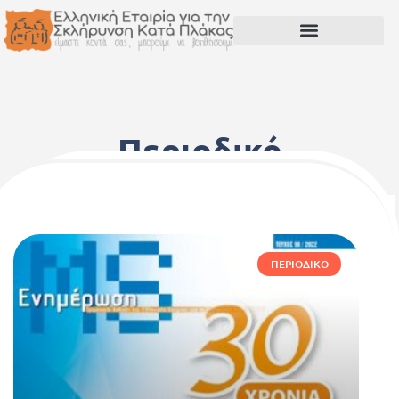
Περιοδικό
ΠΕΡΙΟΔΙΚΌ