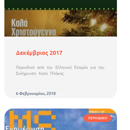
Δεκέμβριος 2017
Περιοδικό από την Ελληνική Εταιρία για την
Σκλήρυνση Κατά Πλάκας
6 Φεβρουαρίου, 2018
ΠΕΡΙΟΔΙΚΌ