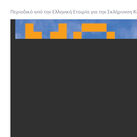
Περιοδικό από την Ελληνική Εταιρία για την Σκλήρυνση 