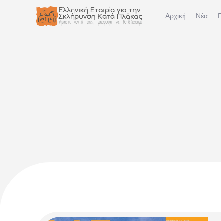
Αρχική
Νέα
Π