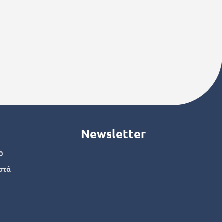
Newsletter
0
στά