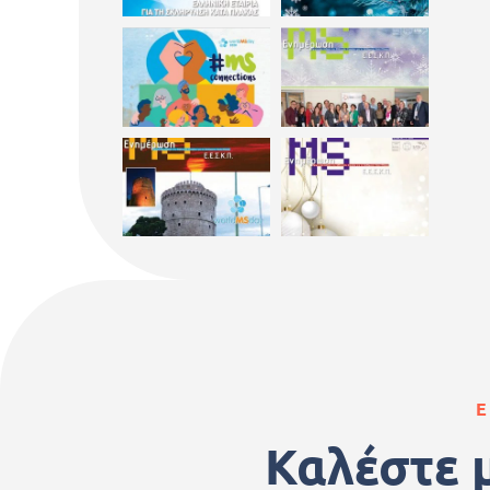
Ε
Καλέστε 