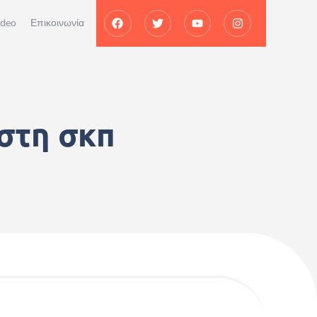
ideo
Επικοινωνία
 στη σκπ