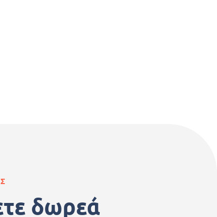
ΑΣ
ετε δωρεά