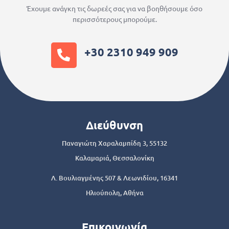
Έχουμε ανάγκη τις δωρεές σας για να βοηθήσουμε όσο
περισσότερους μπορούμε.
+30 2310 949 909
Διεύθυνση
Παναγιώτη Χαραλαμπίδη 3, 55132
Καλαμαριά, Θεσσαλονίκη
Λ. Βουλιαγμένης 507 & Λεωνιδίου, 16341
Ηλιούπολη, Αθήνα
Επικοινωνία