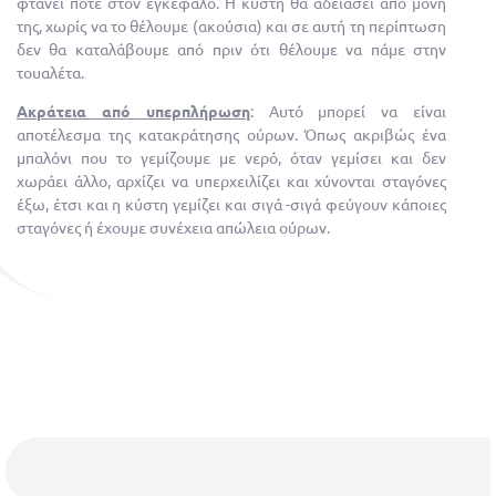
φτάνει ποτέ στον εγκέφαλο. Η κύστη θα αδειάσει από μόνη
της, χωρίς να το θέλουμε (ακούσια) και σε αυτή τη περίπτωση
δεν θα καταλάβουμε από πριν ότι θέλουμε να πάμε στην
τουαλέτα.
Ακράτεια από υπερπλήρωση
: Αυτό μπορεί να είναι
αποτέλεσμα της κατακράτησης ούρων. Όπως ακριβώς ένα
μπαλόνι που το γεμίζουμε με νερό, όταν γεμίσει και δεν
χωράει άλλο, αρχίζει να υπερχειλίζει και χύνονται σταγόνες
έξω, έτσι και η κύστη γεμίζει και σιγά -σιγά φεύγουν κάποιες
σταγόνες ή έχουμε συνέχεια απώλεια ούρων.