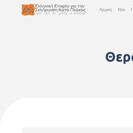
Αρχική
Νέα
Π
Θερ