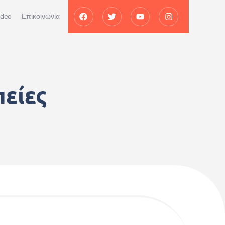
ideo
Επικοινωνία
είες