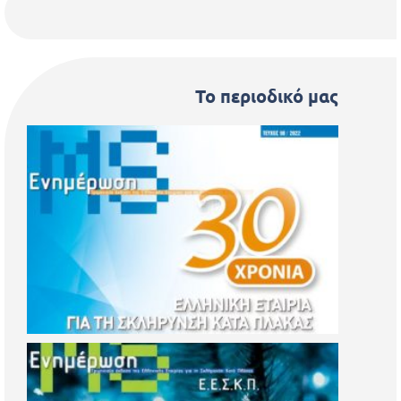
Το περιοδικό μας