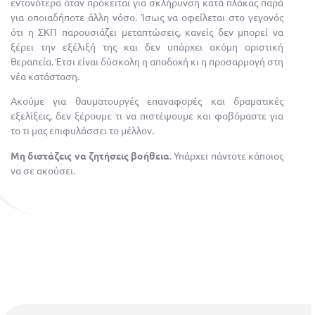
εντονότερα όταν πρόκειται για σκλήρυνση κατά πλάκας παρά
για οποιαδήποτε άλλη νόσο. Ίσως να οφείλεται στο γεγονός
ότι η ΣΚΠ παρουσιάζει μεταπτώσεις, κανείς δεν μπορεί να
ξέρει την εξέλιξή της και δεν υπάρχει ακόμη οριστική
θεραπεία. Έτσι είναι δύσκολη η αποδοχή κι η προσαρμογή στη
νέα κατάσταση.
Ακούμε για θαυματουργές επαναφορές και δραματικές
εξελίξεις, δεν ξέρουμε τι να πιστέψουμε και φοβόμαστε για
το τι μας επιφυλάσσει το μέλλον.
Μη διστάζεις να ζητήσεις βοήθεια
. Υπάρχει πάντοτε κάποιος
να σε ακούσει.