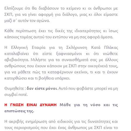
Ελπίζουμε ότι θα διαβάσουν το κείμενο κι οι άνθρωποι με
ΣΚΠ, για να γίνει αφορμή για διάλογο, μιας κι όλοι είμαστε
μαζί σ΄ αυτόν τον αγώνα.
Κάθε περίπτωση έχει τις δικές της ιδιαιτερότητες κι ίσως
κάποιος τομέας αυτού του εντύπου να μη σας αφορά άμεσα.
Η Ελληνική Εταιρία για τη Σκλήρυνση Κατά Πλάκας
καταλαβαίνει ότι είστε ξαφνιασμένοι κι ότι νιώθετε
αβεβαιότητα. Μιλήστε για τα συναισθήματά σας με άλλους
ανθρώπους που έχουν κάποιον με ΣΚΠ στην οικογένειά τους,
για να μάθετε πώς τα καταφέρνουν εκείνοι, τι και τι έχουν
κατορθώσει και τι βοήθεια υπάρχει.
Θυμηθείτε :
δεν είστε μόνοι
. Αυτό που φοβάστε μπορεί να μη
συμβεί ποτέ.
Μάθε για τη νόσο και τις
Η ΓΝΩΣΗ ΕΙΝΑΙ ΔΥΝΑΜΗ
επιπτώσεις της.
Η ακριβής ενημέρωση από ειδικούς για τις δυνατότητες και
τους περιορισμούς που έχει ένας άνθρωπος με ΣΚΠ είναι το