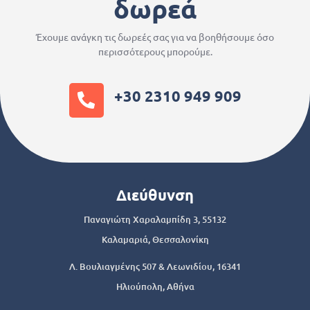
δωρεά
Έχουμε ανάγκη τις δωρεές σας για να βοηθήσουμε όσο
περισσότερους μπορούμε.
+30 2310 949 909
Διεύθυνση
Παναγιώτη Χαραλαμπίδη 3, 55132
Καλαμαριά, Θεσσαλονίκη
Λ. Βουλιαγμένης 507 & Λεωνιδίου, 16341
Ηλιούπολη, Αθήνα