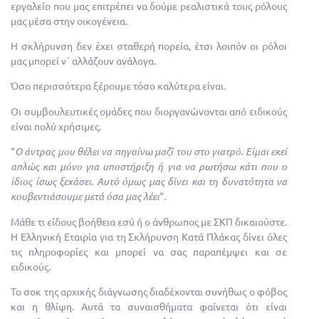
εργαλείο που μας επιτρέπει να δούμε ρεαλιστικά τους ρόλους
μας μέσα στην οικογένεια.
Η σκλήρυνση δεν έχει σταθερή πορεία, έτσι λοιπόν οι ρόλοι
μας μπορεί ν΄ αλλάζουν ανάλογα.
Όσο περισσότερα ξέρουμε τόσο καλύτερα είναι.
Οι συμβουλευτικές ομάδες που διοργανώνονται από ειδικούς
είναι πολύ χρήσιμες.
“
Ο άντρας μου θέλει να πηγαίνω μαζί του στο γιατρό. Είμαι εκεί
απλώς και μόνο για υποστήριξη ή για να ρωτήσω κάτι που ο
ίδιος ίσως ξεχάσει. Αυτό όμως μας δίνει και τη δυνατότητα να
κουβεντιάσουμε μετά όσα μας λέει
“.
Μάθε τι είδους βοήθεια εσύ ή ο άνθρωπος με ΣΚΠ δικαιούστε.
Η Ελληνική Εταιρία για τη Σκλήρυνση Κατά Πλάκας δίνει όλες
τις πληροφορίες και μπορεί να σας παραπέμψει και σε
ειδικούς.
Το σοκ της αρχικής διάγνωσης διαδέχονται συνήθως ο φόβος
και η θλίψη. Αυτά τα συναισθήματα φαίνεται ότι είναι