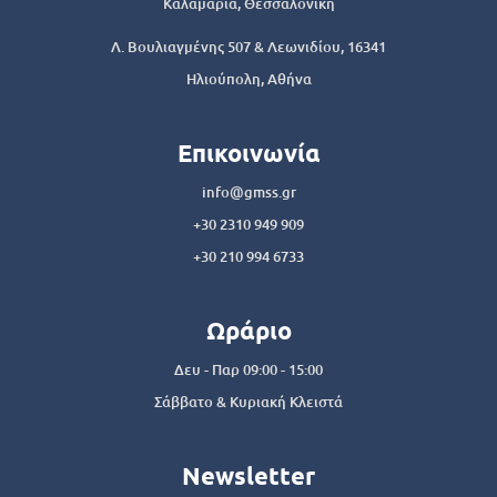
Καλαμαριά, Θεσσαλονίκη
Λ. Βουλιαγμένης 507 & Λεωνιδίου, 16341
Ηλιούπολη, Αθήνα
Επικοινωνία
info@gmss.gr
+30 2310 949 909
+30 210 994 6733
Ωράριο
Δευ - Παρ 09:00 - 15:00
Σάββατο & Κυριακή Κλειστά
Newsletter