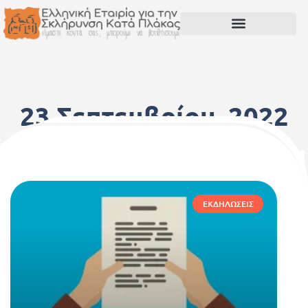
23 Σεπτεμβρίου, 2022
ΕΚΔΗΛΏΣΕΙΣ