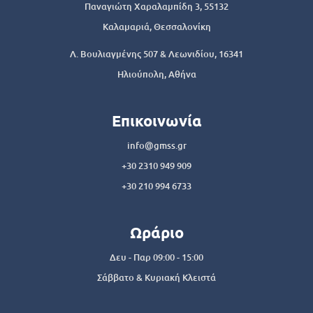
Παναγιώτη Χαραλαμπίδη 3, 55132
Καλαμαριά, Θεσσαλονίκη
Λ. Βουλιαγμένης 507 & Λεωνιδίου, 16341
Ηλιούπολη, Αθήνα
Επικοινωνία
info@gmss.gr
+30 2310 949 909
+30 210 994 6733
Ωράριο
Δευ - Παρ 09:00 - 15:00
Σάββατο & Κυριακή Κλειστά