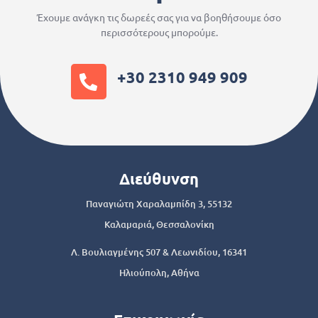
Έχουμε ανάγκη τις δωρεές σας για να βοηθήσουμε όσο
περισσότερους μπορούμε.
+30 2310 949 909
Διεύθυνση
Παναγιώτη Χαραλαμπίδη 3, 55132
Καλαμαριά, Θεσσαλονίκη
Λ. Βουλιαγμένης 507 & Λεωνιδίου, 16341
Ηλιούπολη, Αθήνα