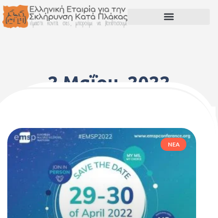
2 Μαΐου, 2022
ΝΈΑ