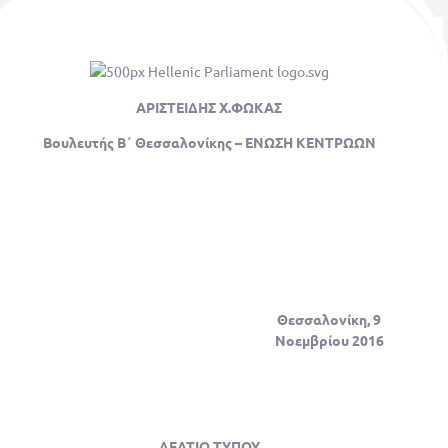
ΑΡΙΣΤΕΙΔΗΣ Χ.ΦΩΚΑΣ
Βουλευτής Β΄ Θεσ
σαλο
ν
ί
κης –
ΕΝΩΣΗ ΚΕΝΤΡΩΩΝ
Θεσσαλονίκη,
9
Νοεμβρίου 2016
ΔΕΛΤΙΟ ΤΥΠΟΥ