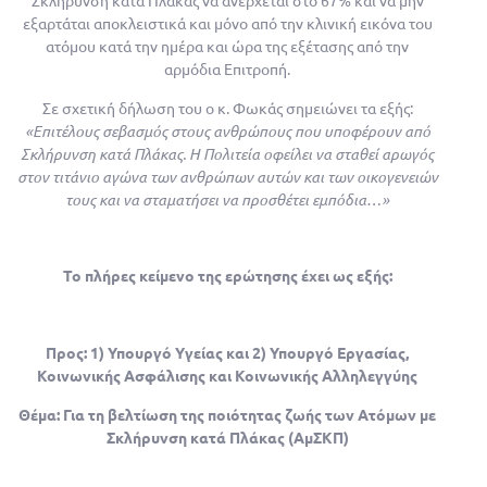
Σκλήρυνση κατά Πλάκας να ανέρχεται στο 67% και να μην
εξαρτάται αποκλειστικά και μόνο από την κλινική εικόνα του
ατόμου κατά την ημέρα και ώρα της εξέτασης από την
αρμόδια Επιτροπή.
Σε σχετική δήλωση του ο κ. Φωκάς σημειώνει τα εξής:
«Επιτέλους σεβασμός στους ανθρώπους που υποφέρουν από
Σκλήρυνση κατά Πλάκας. Η Πολιτεία οφείλει να σταθεί αρωγός
στον τιτάνιο αγώνα των ανθρώπων αυτών και των οικογενειών
τους και να σταματήσει να προσθέτει εμπόδια…»
Το πλήρες κείμενο της ερώτησης έχει ως εξής:
Προς: 1) Υπουργό Υγείας και 2) Υπουργό Εργασίας,
Κοινωνικής Ασφάλισης και Κοινωνικής Αλληλεγγύης
Θέμα: Για τη βελτίωση της ποιότητας ζωής των Ατόμων με
Σκλήρυνση κατά Πλάκας (ΑμΣΚΠ)