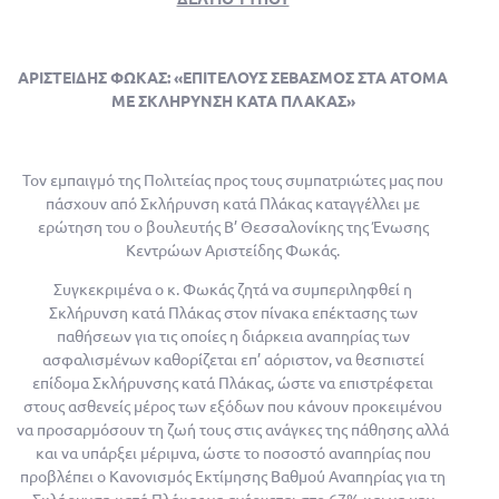
ΑΡΙΣΤΕΙΔΗΣ ΦΩΚΑΣ: «ΕΠΙΤΕΛΟΥΣ ΣΕΒΑΣΜΟΣ ΣΤΑ ΑΤΟΜΑ
ΜΕ ΣΚΛΗΡΥΝΣΗ ΚΑΤΑ ΠΛΑΚΑΣ»
Τον εμπαιγμό της Πολιτείας προς τους συμπατριώτες μας που
πάσχουν από Σκλήρυνση κατά Πλάκας καταγγέλλει με
ερώτηση του ο βουλευτής Β’ Θεσσαλονίκης της Ένωσης
Κεντρώων Αριστείδης Φωκάς.
Συγκεκριμένα ο κ. Φωκάς ζητά να συμπεριληφθεί η
Σκλήρυνση κατά Πλάκας στον πίνακα επέκτασης των
παθήσεων για τις οποίες η διάρκεια αναπηρίας των
ασφαλισμένων καθορίζεται επ’ αόριστον, να θεσπιστεί
επίδομα Σκλήρυνσης κατά Πλάκας, ώστε να επιστρέφεται
στους ασθενείς μέρος των εξόδων που κάνουν προκειμένου
να προσαρμόσουν τη ζωή τους στις ανάγκες της πάθησης αλλά
και να υπάρξει μέριμνα, ώστε το ποσοστό αναπηρίας που
προβλέπει ο Κανονισμός Εκτίμησης Βαθμού Αναπηρίας για τη