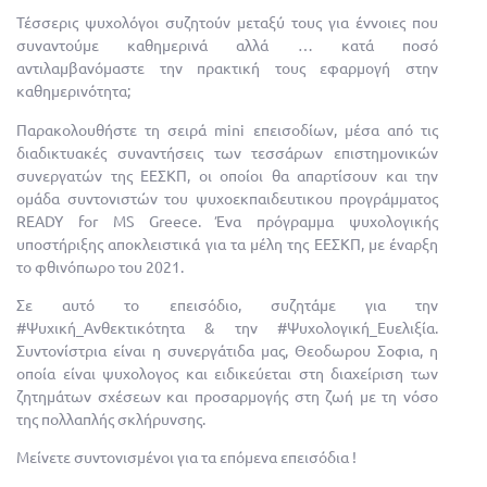
Τέσσερις ψυχολόγοι συζητούν μεταξύ τους για έννοιες που
συναντούμε καθημερινά αλλά … κατά ποσό
αντιλαμβανόμαστε την πρακτική τους εφαρμογή στην
καθημερινότητα;
Παρακολουθήστε τη σειρά mini επεισοδίων, μέσα από τις
διαδικτυακές συναντήσεις των τεσσάρων επιστημονικών
συνεργατών της ΕΕΣΚΠ, οι οποίοι θα απαρτίσουν και την
ομάδα συντονιστών του ψυχοεκπαιδευτικου προγράμματος
READY for MS Greece. Ένα πρόγραμμα ψυχολογικής
υποστήριξης αποκλειστικά για τα μέλη της ΕΕΣΚΠ, με έναρξη
το φθινόπωρο του 2021.
Σε αυτό το επεισόδιο, συζητάμε για την
#Ψυχική_Ανθεκτικότητα & την #Ψυχολογική_Ευελιξία.
Συντονίστρια είναι η συνεργάτιδα μας, Θεοδωρου Σοφια, η
οποία είναι ψυχολογος και ειδικεύεται στη διαχείριση των
ζητημάτων σχέσεων και προσαρμογής στη ζωή με τη νόσο
της πολλαπλής σκλήρυνσης.
Μείνετε συντονισμένοι για τα επόμενα επεισόδια !