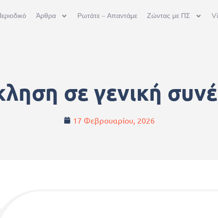
εριοδικό
Άρθρα
Ρωτάτε – Απαντάμε
Ζώντας με ΠΣ
V
ληση σε γενική συν
17 Φεβρουαρίου, 2026