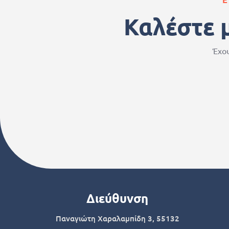
Καλέστε 
Έχου
Διεύθυνση
Παναγιώτη Χαραλαμπίδη 3, 55132