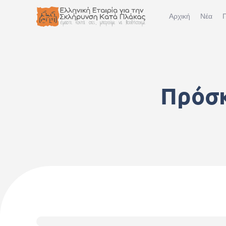
Αρχική
Νέα
Π
Πρόσκ