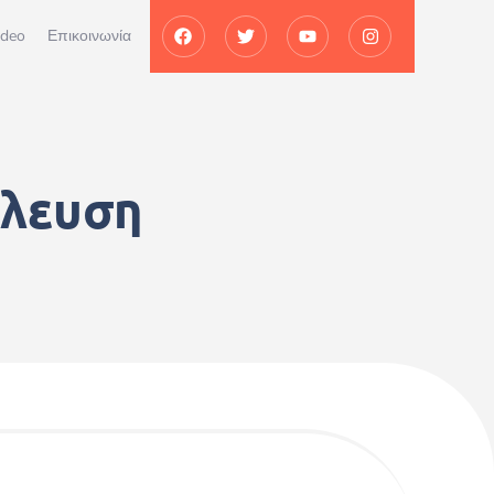
ideo
Επικοινωνία
έλευση