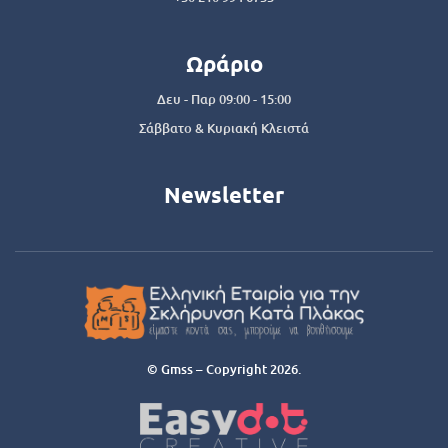
Ωράριο
Δευ - Παρ 09:00 - 15:00
Σάββατο & Κυριακή Κλειστά
Newsletter
© Gmss – Copyright 2026.