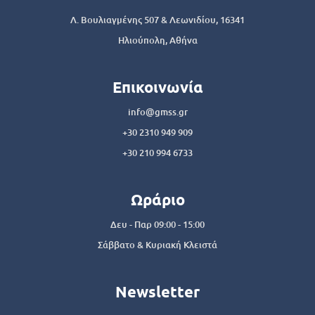
Λ. Βουλιαγμένης 507 & Λεωνιδίου, 16341
Ηλιούπολη, Αθήνα
Επικοινωνία
info@gmss.gr
+30 2310 949 909
+30 210 994 6733
Ωράριο
Δευ - Παρ 09:00 - 15:00
Σάββατο & Κυριακή Κλειστά
Newsletter