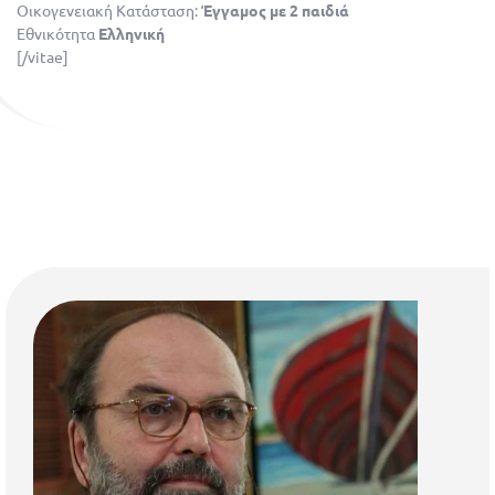
Οικογενειακή Κατάσταση:
Έγγαμος με 2 παιδιά
Εθνικότητα
Ελληνική
[/vitae]