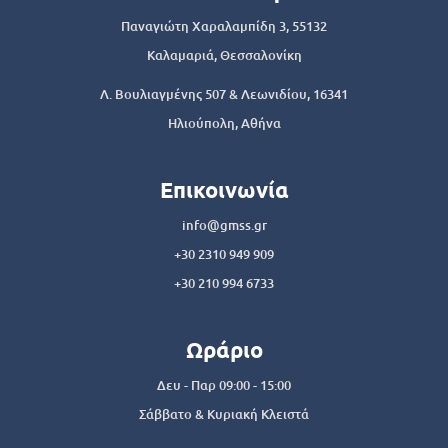
Παναγιώτη Χαραλαμπίδη 3, 55132
Καλαμαριά, Θεσσαλονίκη
Λ. Βουλιαγμένης 507 & Λεωνιδίου, 16341
Ηλιούπολη, Αθήνα
Επικοινωνία
info@gmss.gr
+30 2310 949 909
+30 210 994 6733
Ωράριο
Δευ - Παρ 09:00 - 15:00
Σάββατο & Κυριακή Κλειστά