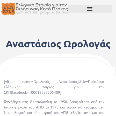
Αναστάσιος Ωρολογάς
1 Ιανουαρίου, 1970
[vitae name=Ωρολογάς Αναστάσιος|title=Πρόεδρος
Ελληνικής Εταιρίας για την
ΣΚΠ|facebook=100013853505409]
Γεννήθηκε στη Θεσσαλονίκη το 1950. Αποφοίτησε από την
Ιατρική Σχολή του ΑΠΘ το 1975 και αφού ειδικεύτηκε στη
Νευρολογική και Ψυχιατρική του ΑΠΘ, έλαβε τον τίτλο του