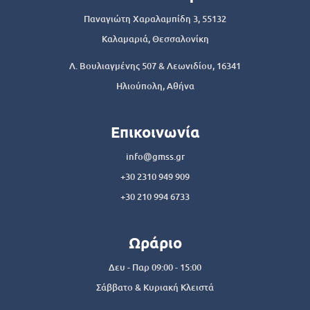
Παναγιώτη Χαραλαμπίδη 3, 55132
Καλαμαριά, Θεσσαλονίκη
Λ. Βουλιαγμένης 507 & Λεωνιδίου, 16341
Ηλιούπολη, Αθήνα
Επικοινωνία
info@gmss.gr
+30 2310 949 909
+30 210 994 6733
Ωράριο
Δευ - Παρ 09:00 - 15:00
Σάββατο & Κυριακή Κλειστά