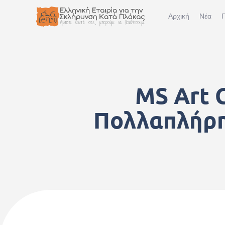
Αρχική
Νέα
Π
MS Art C
Πολλαπλήρη