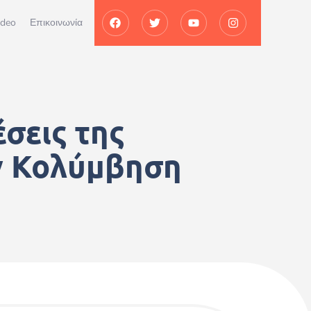
ideo
Επικοινωνία
έσεις της
ν Κολύμβηση