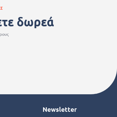
ΑΣ
ετε δωρεά
ερους
Newsletter