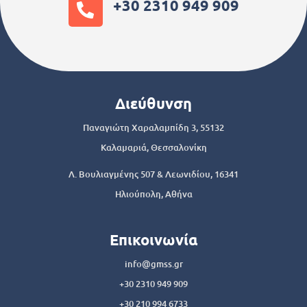
+30 2310 949 909
Διεύθυνση
Παναγιώτη Χαραλαμπίδη 3, 55132
Καλαμαριά, Θεσσαλονίκη
Λ. Βουλιαγμένης 507 & Λεωνιδίου, 16341
Ηλιούπολη, Αθήνα
Επικοινωνία
info@gmss.gr
+30 2310 949 909
+30 210 994 6733