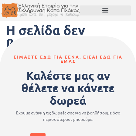
Η σελίδα δεν
βρέθηκε.
ΕΙΜΑΣΤΕ ΕΔΩ ΓΙΑ ΣΕΝΑ, ΕΙΣΑΙ ΕΔΩ ΓΙΑ
Φαίνεται ότι δεν βρέθηκε κάτι σε αυτή την τοποθεσία.
ΕΜΑΣ
Καλέστε μας αν
θέλετε να κάνετε
δωρεά
Έχουμε ανάγκη τις δωρεές σας για να βοηθήσουμε όσο
περισσότερους μπορούμε.