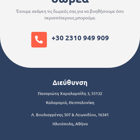
Έχουμε ανάγκη τις δωρεές σας για να βοηθήσουμε όσο
περισσότερους μπορούμε.
+30 2310 949 909
Διεύθυνση
Παναγιώτη Χαραλαμπίδη 3, 55132
Καλαμαριά, Θεσσαλονίκη
Λ. Βουλιαγμένης 507 & Λεωνιδίου, 16341
Ηλιούπολη, Αθήνα