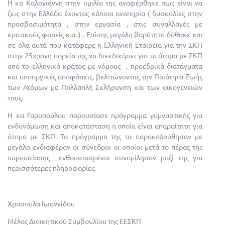
Η κα Καλογιάννη στην ομιλία της αναφέρθηκε πως είναι να
ζεις στην Ελλάδα έχοντας κάποια αναπηρία ( δυσκολίες στην
προσβασιμότητα , στην εργασία , στις συναλλαγές με
κρατικούς φορείς κ.α. ) . Επίσης μεγάλη βαρύτητα δόθηκε και
σε όλα αυτά που κατάφερε η Ελληνική Εταιρεία για την ΣΚΠ
στην 25χρονη πορεία της να διεκδικήσει για τα άτομα με ΣΚΠ
από το ελληνικό κράτος με νόμους , προεδρικά διατάγματα
και υπουργικές αποφάσεις, βελτιώνοντας την Ποιότητα Ζωής
των Ατόμων με Πολλαπλή Σκλήρυνση και των οικογενειών
τους.
Η κα Γαροπούλου παρουσίασε πρόγραμμα γυμναστικής για
ενδυνάμωση και αποκατάσταση η οποία είναι απαραίτητη για
άτομα με ΣΚΠ. Το πρόγραμμα της το παρακολούθησαν με
μεγάλο ενδιαφέρον οι σύνεδροι οι οποίοι μετά το πέρας της
παρουσίασης ενθουσιασμένοι συνομίλησαν μαζί της για
περισσότερες πληροφορίες.
Χρυσούλα Ιωαννίδου
Μέλος Διοικητικού Συμβουλίου της ΕΕΣΚΠ