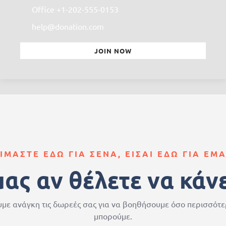
Office +1-202-555-0153
help@donation.com
JOIN NOW
ΙΜΑΣΤΕ ΕΔΩ ΓΙΑ ΣΕΝΑ, ΕΙΣΑΙ ΕΔΩ ΓΙΑ ΕΜ
μας αν θέλετε να κάν
με ανάγκη τις δωρεές σας για να βοηθήσουμε όσο περισσότ
μπορούμε.