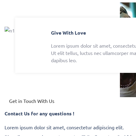
Give With Love
Lorem ipsum dolor sit amet, consectetur
Ut elit tellus, luctus nec ullamcorper ma
dapibus leo.
Get in Touch With Us
Contact Us for any questions !
Lorem ipsum dolor sit amet, consectetur adipiscing elit.