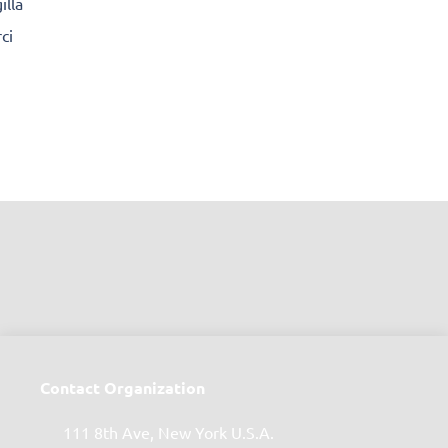
illa
ci
Contact Organization
111 8th Ave, New York U.S.A.