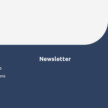
Newsletter
0
στά