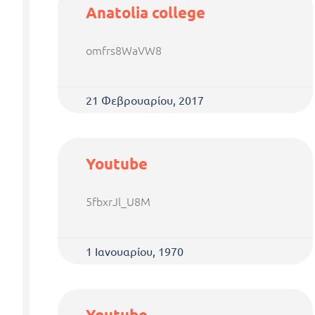
Anatolia college
omfrs8WaVW8
21 Φεβρουαρίου, 2017
Youtube
5fbxrJl_U8M
1 Ιανουαρίου, 1970
Youtube