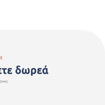
ΑΣ
ετε δωρεά
ερους