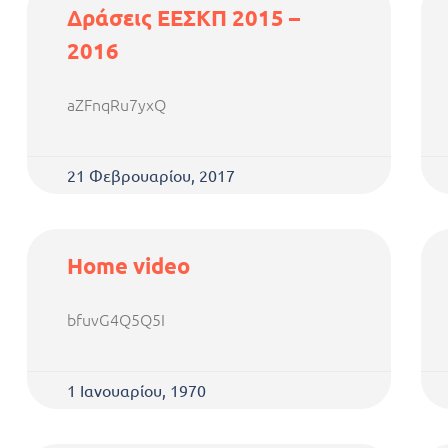
Δράσεις ΕΕΣΚΠ 2015 –
2016
aZFnqRu7yxQ
21 Φεβρουαρίου, 2017
Home video
bfuvG4Q5Q5I
1 Ιανουαρίου, 1970