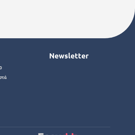
Newsletter
0
στά