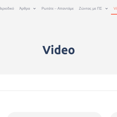
εριοδικό
Άρθρα
Ρωτάτε – Απαντάμε
Ζώντας με ΠΣ
V
Video