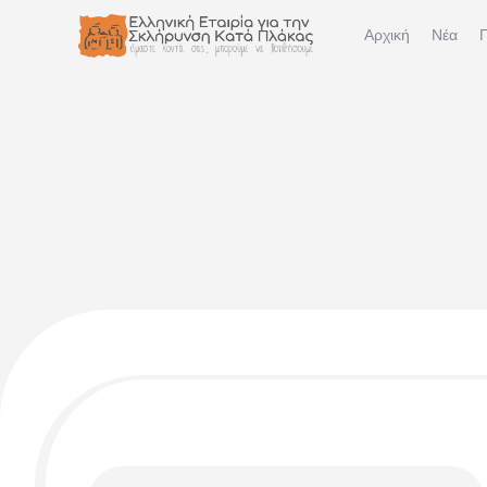
Αρχική
Νέα
Π