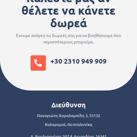
θέλετε να κάνετε
δωρεά
Έχουμε ανάγκη τις δωρεές σας για να βοηθήσουμε όσο
περισσότερους μπορούμε.
+30 2310 949 909
Διεύθυνση
Παναγιώτη Χαραλαμπίδη 3, 55132
Καλαμαριά, Θεσσαλονίκη
Λ. Βουλιαγμένης 507 & Λεωνιδίου, 16341