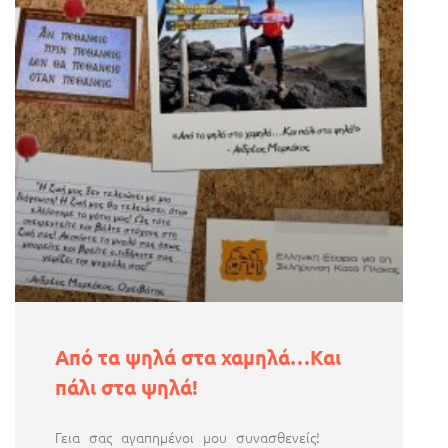
Από τα ψηλά στα χαμηλά…Και
πάλι στα ψηλά!
Γεια σας αγαπημένοι μου συνασθενείς!