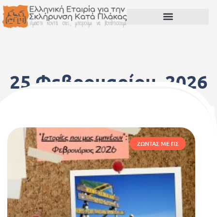
25 Φεβρουαρίου, 2026
ΖΏΝΤΑΣ ΜΕ ΠΣ