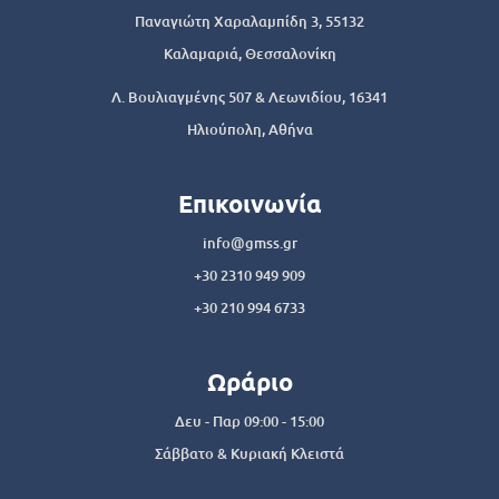
Παναγιώτη Χαραλαμπίδη 3, 55132
Καλαμαριά, Θεσσαλονίκη
Λ. Βουλιαγμένης 507 & Λεωνιδίου, 16341
Ηλιούπολη, Αθήνα
Επικοινωνία
info@gmss.gr
+30 2310 949 909
+30 210 994 6733
Ωράριο
Δευ - Παρ 09:00 - 15:00
Σάββατο & Κυριακή Κλειστά