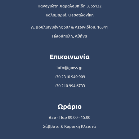
Παναγιώτη Χαραλαμπίδη 3, 55132
Καλαμαριά, Θεσσαλονίκη
Λ. Βουλιαγμένης 507 & Λεωνιδίου, 16341
Ηλιούπολη, Αθήνα
Επικοινωνία
info@gmss.gr
+30 2310 949 909
+30 210 994 6733
Ωράριο
Δευ - Παρ 09:00 - 15:00
Σάββατο & Κυριακή Κλειστά