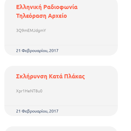
Ελληνική Ραδιοφωνία
Τηλεόραση Αρχείο
3Q9mEMJdgmY
21 Φεβρουαρίου, 2017
Σκλήρυνση Κατά Πλάκας
Xpr1HeNT8u0
21 Φεβρουαρίου, 2017