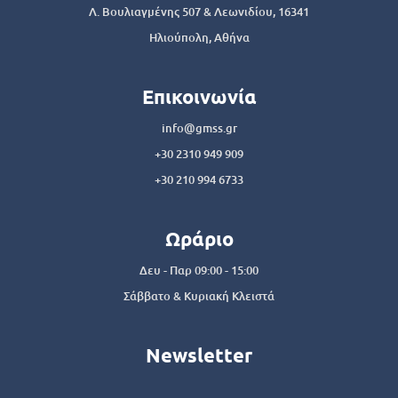
Λ. Βουλιαγμένης 507 & Λεωνιδίου, 16341
Ηλιούπολη, Αθήνα
Επικοινωνία
info@gmss.gr
+30 2310 949 909
+30 210 994 6733
Ωράριο
Δευ - Παρ 09:00 - 15:00
Σάββατο & Κυριακή Κλειστά
Newsletter