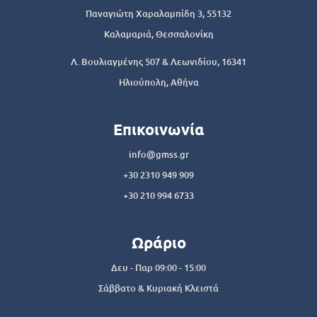
Παναγιώτη Χαραλαμπίδη 3, 55132
Καλαμαριά, Θεσσαλονίκη
Λ. Βουλιαγμένης 507 & Λεωνιδίου, 16341
Ηλιούπολη, Αθήνα
Επικοινωνία
info@gmss.gr
+30 2310 949 909
+30 210 994 6733
Ωράριο
Δευ - Παρ 09:00 - 15:00
Σάββατο & Κυριακή Κλειστά