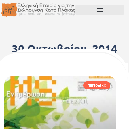
30 Οκτωβρίου, 2014
ΠΕΡΙΟΔΙΚΌ