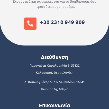
Έχουμε ανάγκη τις δωρεές σας για να βοηθήσουμε όσο
περισσότερους μπορούμε.
+30 2310 949 909
Διεύθυνση
Παναγιώτη Χαραλαμπίδη 3, 55132
Καλαμαριά, Θεσσαλονίκη
Λ. Βουλιαγμένης 507 & Λεωνιδίου, 16341
Ηλιούπολη, Αθήνα
Επικοινωνία