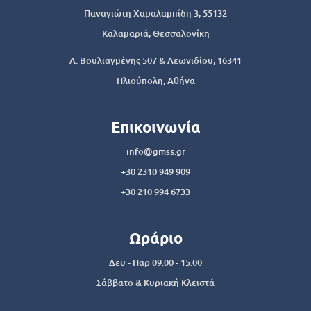
Παναγιώτη Χαραλαμπίδη 3, 55132
Καλαμαριά, Θεσσαλονίκη
Λ. Βουλιαγμένης 507 & Λεωνιδίου, 16341
Ηλιούπολη, Αθήνα
Επικοινωνία
info@gmss.gr
+30 2310 949 909
+30 210 994 6733
Ωράριο
Δευ - Παρ 09:00 - 15:00
Σάββατο & Κυριακή Κλειστά