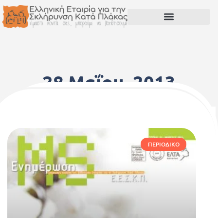
28 Μαΐου, 2013
ΠΕΡΙΟΔΙΚΌ