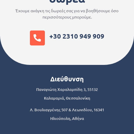
Έχουμε ανάγκη τις δωρεές σας για να βοηθήσουμε όσο
περισσότερους μπορούμε.
+30 2310 949 909
Διεύθυνση
Παναγιώτη Χαραλαμπίδη 3, 55132
Καλαμαριά, Θεσσαλονίκη
Λ. Βουλιαγμένης 507 & Λεωνιδίου, 16341
Ηλιούπολη, Αθήνα