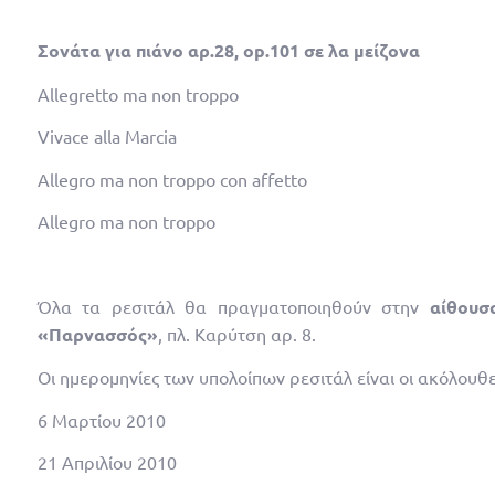
Σονάτα για πιάνο αρ.28,
op
.101 σε λα μείζονα
Allegretto ma non troppo
Vivace alla Marcia
Allegro ma non troppo con affetto
Allegro ma non troppo
Όλα τα ρεσιτάλ θα πραγματοποιηθούν στην
αίθουσ
«Παρνασσός»
, πλ. Καρύτση αρ. 8.
Οι ημερομηνίες των υπολοίπων ρεσιτάλ είναι οι ακόλουθε
6 Μαρτίου 2010
21 Απριλίου 2010