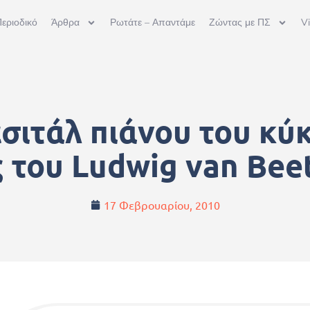
εριοδικό
Άρθρα
Ρωτάτε – Απαντάμε
Ζώντας με ΠΣ
V
σιτάλ πιάνου του κύ
 του Ludwig van Be
17 Φεβρουαρίου, 2010