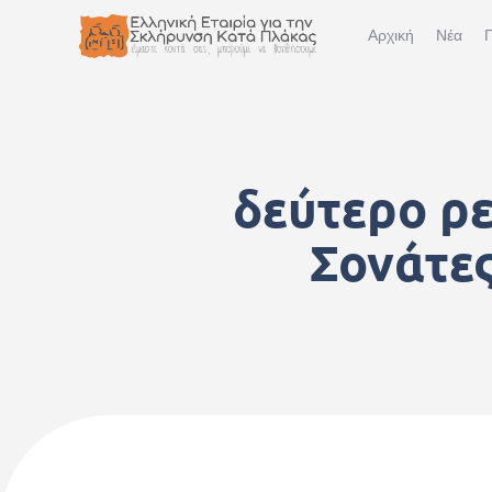
Αρχική
Νέα
Π
δεύτερο ρε
Σονάτες