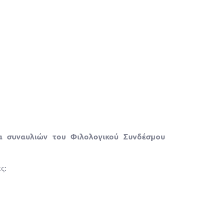
α συναυλιών του Φιλολογικού Συνδέσμου
ς: