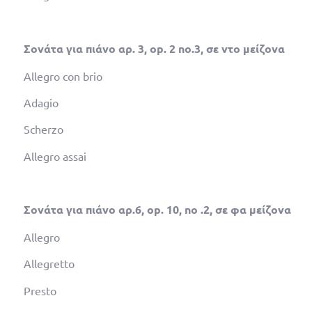
Σονάτα για πιάνο αρ. 3,
op
. 2
no
.3, σε ντο μείζονα
Allegro con brio
Adagio
Scherzo
Allegro assai
Σονάτα για πιάνο αρ.6,
op
. 10,
no
.2, σε φα μείζονα
Allegro
Allegretto
Presto