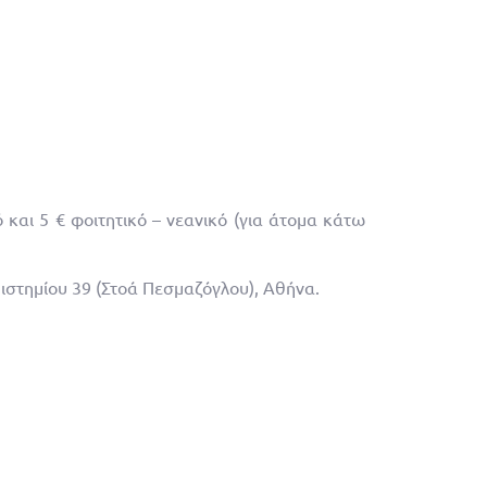
ό και 5 € φοιτητικό – νεανικό (για άτομα κάτω
πιστημίου 39 (Στοά Πεσμαζόγλου), Αθήνα.