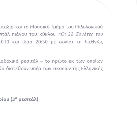
ταξία και το Μουσικό Τμήμα του Φιλολογικού
ιτάλ πιάνου του κύκλου
«Οι 32 Σονάτες του
2010 και ώρα 20:30 με σολίστ τη διεθνώς
ιαδοχικά ρεσιτάλ – το πρώτο εκ των οποίων
θα διατεθούν υπέρ των σκοπών της Ελληνικής
ο
ίου (3
ρεσιτάλ)