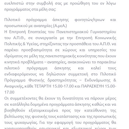
ευελπιστώ στην συμβολή σας με προώθηση του εν λόγω
προγράμματος στα μέλη σας:
Πιλοτικό πρόγραμμα άσκησης φοιτητών/τριων και
προσωπικού με αναπηρίες (Α.μεΑ.)
H Επιτροπή Εποπτείας του Πανεπιστημιακού Γυμναστηρίου
του Α.Π.Θ., σε συνεργασία με την Επιτροπή Κοινωνικής
Πολιτικής & Υγείας, στηρίζοντας την προσπάθεια του Α.Π.Θ. να
παρέχει προσβασιμότητα σε χώρους και υπηρεσίες του
ιδρύματος σε μέλη της πανεπιστημιακής κοινότητας που έχουν
κινητικά προβλήματα – αναπηρίες, ανακοινώνει το παρακάτω
πιλοτικό πρόγραμμα άσκησης και καλεί τους
ενδιαφερόμενους να δηλώσουν συμμετοχή στο Πιλοτικό
Πρόγραμμα Φυσικής δραστηριότητας – Ενδυνάμωσης &
Αναψυχής, κάθε ΤΕΤΑΡΤΗ 15.00-17.00 και ΠΑΡΑΣΚΕΥΗ 15.00-
17.00
Οι συμμετέχοντες θα έχουν τη δυνατότητα να πάρουν μέρος
σε κατάλληλα δομημένα προγράμματα άσκησης καθώς και να
βοηθηθούν εξατομικευμένα προς την κατεύθυνση της
βελτίωσης της φυσικής τους κατάστασης και της προσωπικής
τους ψυχαγωγίας. Για την εφαρμογή του προγράμματος θα
χρησιμοποιηθούν εσωτερικοί και εξωτερικοί χώροι των