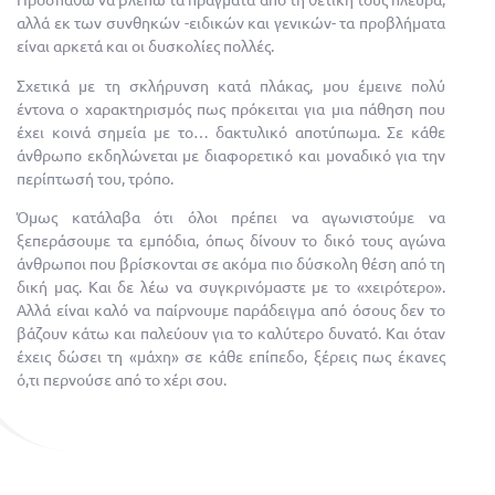
αλλά εκ των συνθηκών -ειδικών και γενικών- τα προβλήματα
είναι αρκετά και οι δυσκολίες πολλές.
Σχετικά με τη σκλήρυνση κατά πλάκας, μου έμεινε πολύ
έντονα ο χαρακτηρισμός πως πρόκειται για μια πάθηση που
έχει κοινά σημεία με το… δακτυλικό αποτύπωμα. Σε κάθε
άνθρωπο εκδηλώνεται με διαφορετικό και μοναδικό για την
περίπτωσή του, τρόπο.
Όμως κατάλαβα ότι όλοι πρέπει να αγωνιστούμε να
ξεπεράσουμε τα εμπόδια, όπως δίνουν το δικό τους αγώνα
άνθρωποι που βρίσκονται σε ακόμα πιο δύσκολη θέση από τη
δική μας. Και δε λέω να συγκρινόμαστε με το «χειρότερο».
Αλλά είναι καλό να παίρνουμε παράδειγμα από όσους δεν το
βάζουν κάτω και παλεύουν για το καλύτερο δυνατό. Και όταν
έχεις δώσει τη «μάχη» σε κάθε επίπεδο, ξέρεις πως έκανες
ό,τι περνούσε από το χέρι σου.